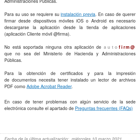
Administraciones Públicas.
Para su uso se requiere su
instalación previa
. En caso de querer
firmar desde dispositivos móviles iOS o Android es necesario
descargarse la aplicación desde la tienda de aplicaciones
(aplicación Cliente móvil @firma).
No está soportada ninguna otra aplicación de
auto
firm@
que no sea del Ministerio de Hacienda y Administraciones
Públicas.
Para la obtención de certificados y para la impresión
de documentos necesita tener instalado un lector de archivos
PDF como
Adobe Acrobat Reader
.
En caso de tener problemas con algún servicio de la sede
electrónica consulte el apartado de
Preguntas frecuentes (FAQs)
Fecha de la última actualización
:
miércoles 10 marzo 2021