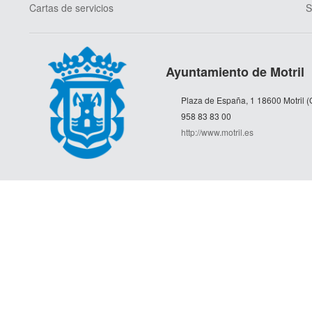
Cartas de servicios
S
Ayuntamiento de Motril
Plaza de España, 1 18600 Motril 
958 83 83 00
http://www.motril.es