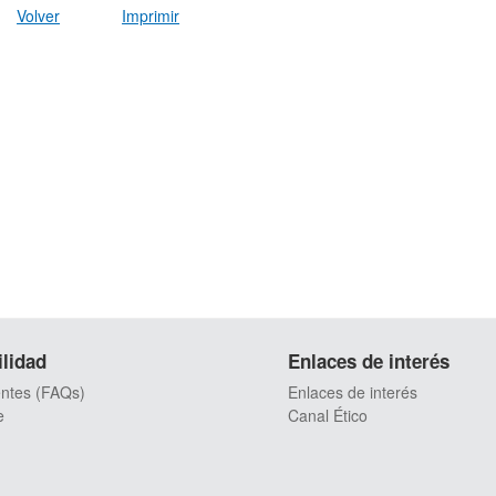
Volver
Imprimir
ilidad
Enlaces de interés
entes (FAQs)
Enlaces de interés
e
Canal Ético