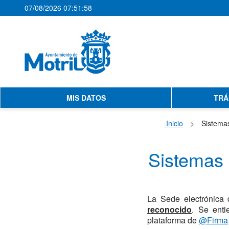
07/08/2026 07:51:58
MIS DATOS
TRÁ
Inicio
>
Sistemas
Sistemas 
La Sede electrónica 
reconocido
. Se enti
plataforma de
@Firma