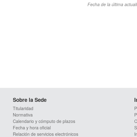
Fecha de la última actual
Sobre la Sede
I
Titularidad
P
Normativa
P
Calendario y cómputo de plazos
C
Fecha y hora oficial
S
Relación de servicios electrónicos
I