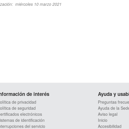
ización
:
miércoles 10 marzo 2021
nformación de interés
Ayuda y usab
olítica de privacidad
Preguntas frecu
olítica de seguridad
Ayuda de la Sed
ertificados electrónicos
Aviso legal
istemas de identificación
Inicio
nterrupciones del servicio
Accesibilidad