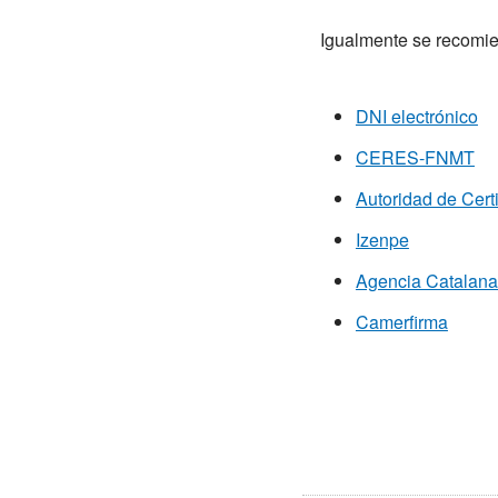
Igualmente se recomie
DNI electrónico
CERES-FNMT
Autoridad de Cert
Izenpe
Agencia Catalana 
Camerfirma