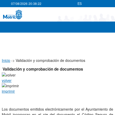
07/08/2026 20:38:23
ES
Inicio
->
Validación y comprobación de documentos
Validación y comprobación de documentos
volver
imprimir
Los documentos emitidos electrónicamente por el Ayuntamiento de
Motril incorporan en el pie del documento el Código Seguro de