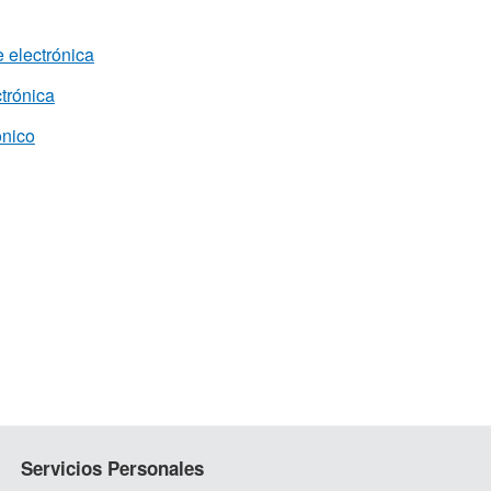
e electrónica
ctrónica
ónico
Servicios Personales