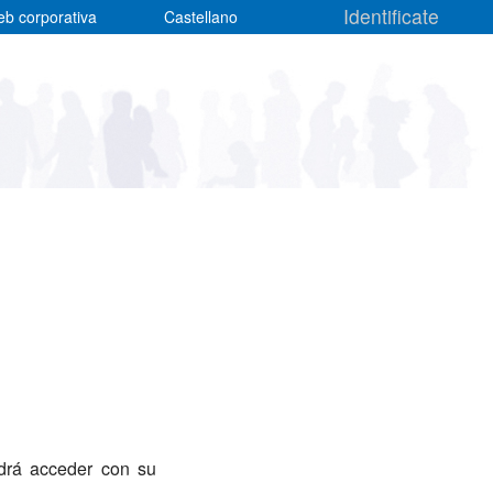
Identificate
web corporativa
Castellano
odrá acceder con su