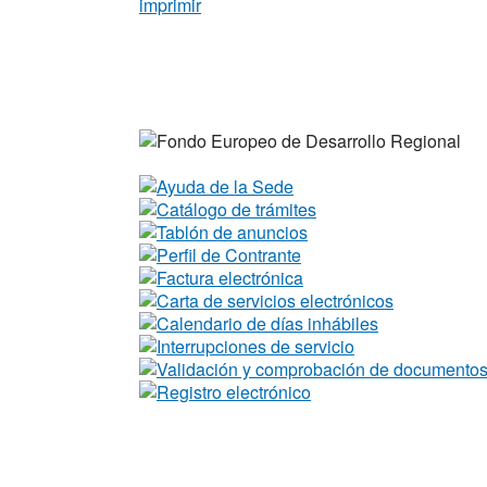
imprimir