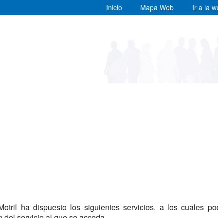
Inicio
Mapa Web
Ir a la 
otril ha dispuesto los siguientes servicios, a los cuales p
ón del servicio al que se acceda.